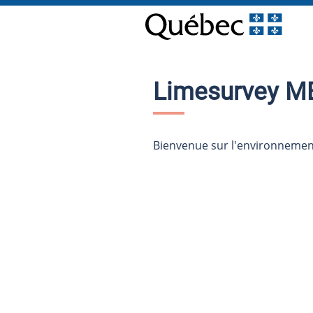
Limesurvey M
Bienvenue sur l'environneme